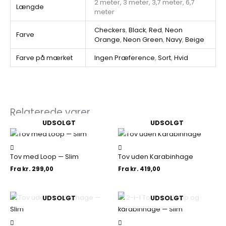
2 meter, 3 meter, 3,7 meter, 6,7
Længde
meter
Checkers
,
Black
,
Red
,
Neon
Farve
Orange
,
Neon Green
,
Navy
,
Beige
Farve på mærket
Ingen Præference
,
Sort
,
Hvid
Relaterede varer
UDSOLGT
UDSOLGT
Tov med Loop — Slim
Tov uden Karabinhage
Fra
kr.
299,00
Fra
kr.
419,00
UDSOLGT
UDSOLGT