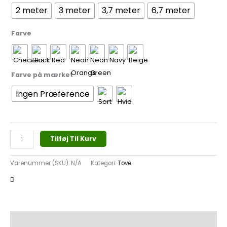
2 meter
3 meter
3,7 meter
6,7 meter
Farve
Farve på mærket
Ingen Præference
Tilføj Til Kurv
Varenummer (SKU):
N/A
Kategori:
Tove
Beskrivelse