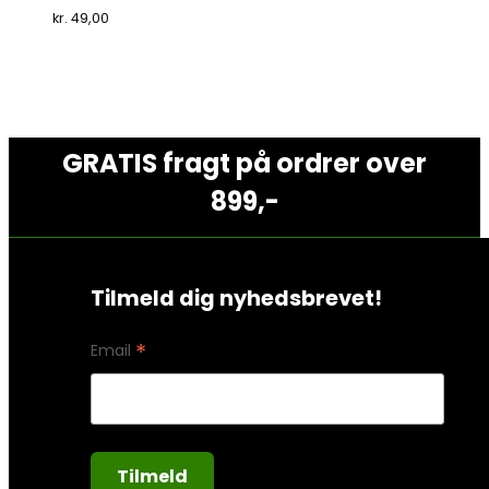
kr.
49,00
GRATIS fragt på ordrer over
899,-
Tilmeld dig nyhedsbrevet!
*
Email