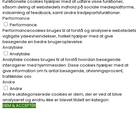
Funktionelle cookies hjælper med at udføre visse funktioner,
såsom deling af webstedets indhold på sociale medieplatforme,
indsamling af feedback, samt andre tredjepartsfunktioner.
Performance
Performance
Performancecookies bruges til at forstå og analysere webstedets
vigtigste ydeevneindekser, hvilket hjælper med at give
besøgende en bedre brugeroplevelse.
Analytiske
Analytiske
Analytiske cookies bruges til at forstå hvordan besøgende
interagerer med hjemmesiden. Disse cookies hjælper med at
give information om fx antal besøgende, afvisningsprocent,
trafikkilder osv.
Andre
Andre
Andre ukategoriserede cookies er dem, der er ved at blive
analyseret og endnu ikke er blevet tildelt en kategori.
GEM & ACCEPTÈR