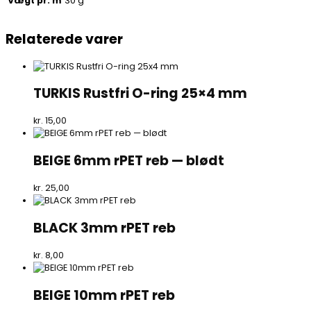
30 g
Vægt pr. m
Relaterede varer
TURKIS Rustfri O-ring 25×4 mm
kr.
15,00
BEIGE 6mm rPET reb — blødt
kr.
25,00
BLACK 3mm rPET reb
kr.
8,00
BEIGE 10mm rPET reb