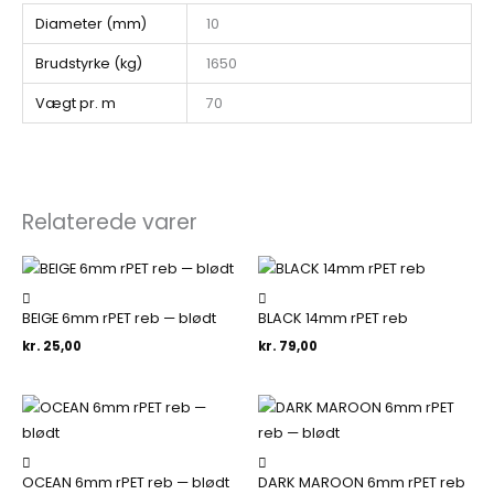
Diameter (mm)
10
Brudstyrke (kg)
1650
Vægt pr. m
70
Relaterede varer
BEIGE 6mm rPET reb — blødt
BLACK 14mm rPET reb
kr.
25,00
kr.
79,00
OCEAN 6mm rPET reb — blødt
DARK MAROON 6mm rPET reb