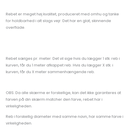
Rebet er meget høj kvalitet, produceret med omhu og tanke
for holdbarhed i alt slags vejr. Det har en glat, skinnende
overflade.
Rebet sælges pr. meter. Det vil sige hvis du lægger 1 stk. reb i
kurven, får du 1 meter afkappet reb. Hvis du lægger X stk. i
kurven, får du X meter sammenhængende reb.
OBS: Da alle skærme er forskellige, kan det ikke garanteres at
farven på din skærm matcher den farve, rebet har i
virkeligheden.
Reb i forskellig diameter med samme navn, har samme farve i
virkeligheden.