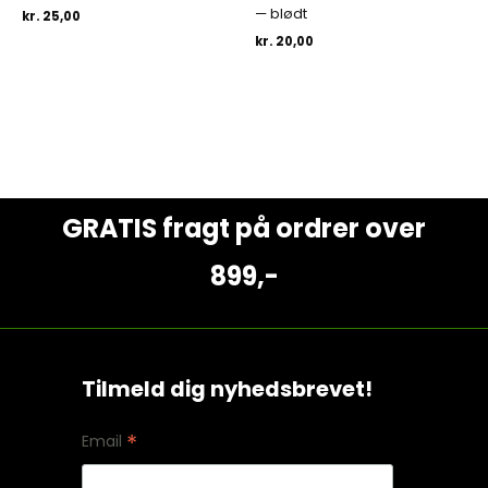
— blødt
kr.
25,00
kr.
20,00
GRATIS fragt på ordrer over
899,-
Tilmeld dig nyhedsbrevet!
*
Email