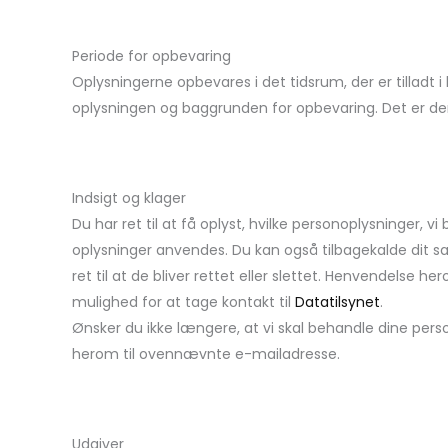
Periode for opbevaring
Oplysningerne opbevares i det tidsrum, der er tilladt 
oplysningen og baggrunden for opbevaring. Det er derf
Indsigt og klager
Du har ret til at få oplyst, hvilke personoplysninger, 
oplysninger anvendes. Du kan også tilbagekalde dit sam
ret til at de bliver rettet eller slettet. Henvendelse 
mulighed for at tage kontakt til
Datatilsynet
.
Ønsker du ikke længere, at vi skal behandle dine per
herom til ovennævnte e-mailadresse.
Udgiver