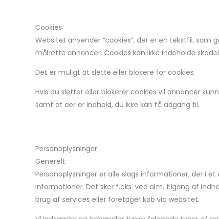
Cookies
Websitet anvender “cookies”, der er en tekstfil, som 
målrette annoncer. Cookies kan ikke indeholde skadeli
Det er muligt at slette eller blokere for cookies.
Hvis du sletter eller blokerer cookies vil annoncer ku
samt at der er indhold, du ikke kan få adgang til.
Personoplysninger
Generelt
Personoplysninger er alle slags informationer, der i 
informationer. Det sker f.eks. ved alm. tilgang af indh
brug af services eller foretager køb via websitet.