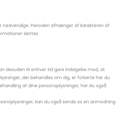
e er nødvendige. Perioden afhænger af karakteren af
rmationer slettes.
 kan desuden til enhver tid gøre indsigelse mod, at
plysninger, der behandles om dig, er forkerte har du
s behandling af dine personoplysninger, har du også
personoplysninger, kan du også sende os en anmodning