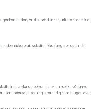
genkende den, huske indstillinger, udføre statistik og
desuden risikere at websitet ikke fungerer optimalt
s website indsamler og behandler vi en række sådanne
r eller undersøgelser, registrerer dig som bruger, øvrig