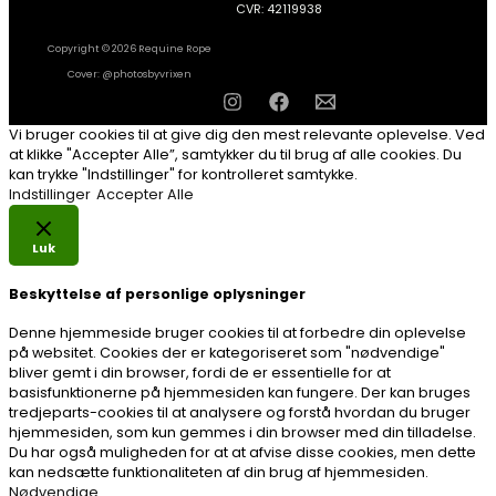
CVR: 42119938
Copyright © 2026 Requine Rope
Cover: @photosbyvrixen
Vi bruger cookies til at give dig den mest relevante oplevelse. Ved
at klikke "Accepter Alle”, samtykker du til brug af alle cookies. Du
kan trykke "Indstillinger" for kontrolleret samtykke.
Indstillinger
Accepter Alle
Luk
Beskyttelse af personlige oplysninger
Denne hjemmeside bruger cookies til at forbedre din oplevelse
på websitet. Cookies der er kategoriseret som "nødvendige"
bliver gemt i din browser, fordi de er essentielle for at
basisfunktionerne på hjemmesiden kan fungere. Der kan bruges
tredjeparts-cookies til at analysere og forstå hvordan du bruger
hjemmesiden, som kun gemmes i din browser med din tilladelse.
Du har også muligheden for at at afvise disse cookies, men dette
kan nedsætte funktionaliteten af din brug af hjemmesiden.
Nødvendige