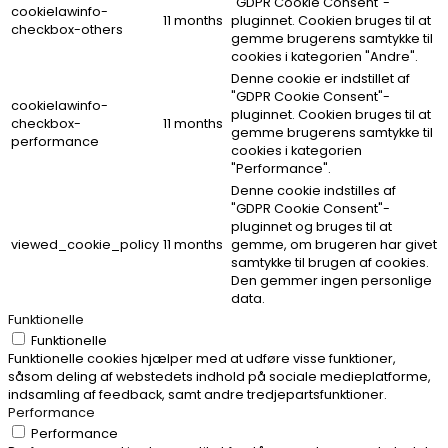
"GDPR Cookie Consent"-
cookielawinfo-
11 months
pluginnet. Cookien bruges til at
checkbox-others
gemme brugerens samtykke til
cookies i kategorien "Andre".
Denne cookie er indstillet af
"GDPR Cookie Consent"-
cookielawinfo-
pluginnet. Cookien bruges til at
checkbox-
11 months
gemme brugerens samtykke til
performance
cookies i kategorien
"Performance".
Denne cookie indstilles af
"GDPR Cookie Consent"-
pluginnet og bruges til at
viewed_cookie_policy
11 months
gemme, om brugeren har givet
samtykke til brugen af ​​cookies.
Den gemmer ingen personlige
data.
Funktionelle
Funktionelle
Funktionelle cookies hjælper med at udføre visse funktioner,
såsom deling af webstedets indhold på sociale medieplatforme,
indsamling af feedback, samt andre tredjepartsfunktioner.
Performance
Performance