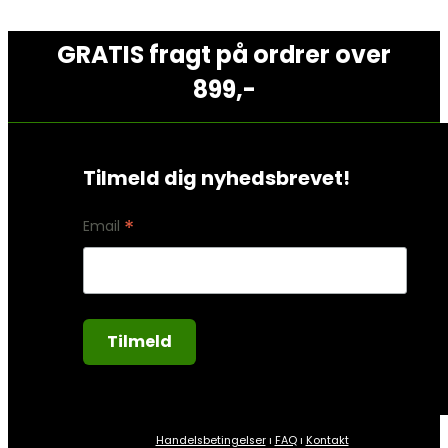
GRATIS fragt på ordrer over
899,-
Tilmeld dig nyhedsbrevet!
*
Email
Handelsbetingelser
ı
FAQ
ı
Kontakt